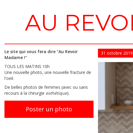
AU REVO
Le site qui vous fera dire "Au Revoir
31
octobre
2019
Madame !"
TOUS LES MATINS 10h
Une nouvelle photo, une nouvelle fracture de
l'oeil.
De belles photos de femmes (avec ou sans
recours à la chirurgie
esthétique
).
Poster un photo