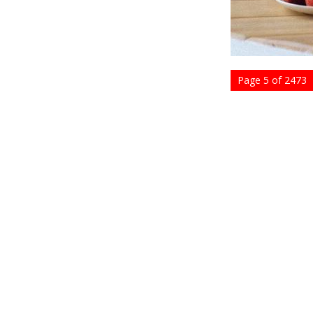
Page 5 of 2473