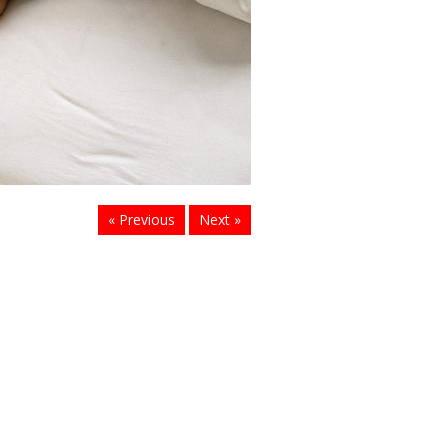
« Previous
Next »