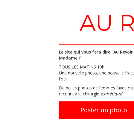
AU 
Le site qui vous fera dire "Au Revoir
Madame !"
TOUS LES MATINS 10h
Une nouvelle photo, une nouvelle frac
l'oeil.
De belles photos de femmes (avec ou
recours à la chirurgie
esthétique
).
Poster un photo