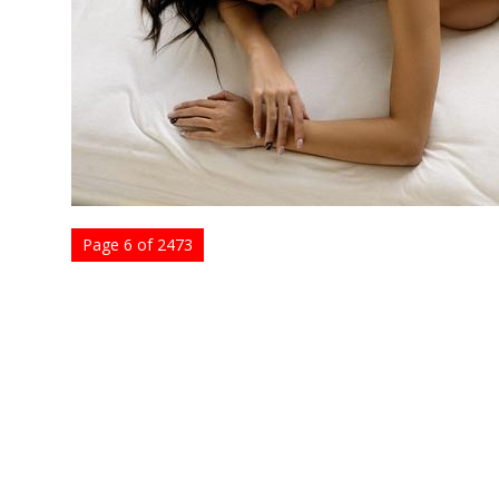
Page 6 of 2473